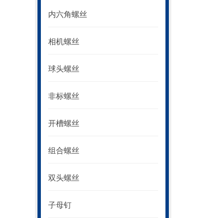
内六角螺丝
相机螺丝
球头螺丝
非标螺丝
开槽螺丝
组合螺丝
双头螺丝
子母钉