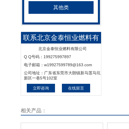
其他类
联系北京金泰恒业燃料有
限公司
北京金泰恒业燃料有限公司
Q Q号码：199275997897
电子邮箱：w19927599789@163.com
公司地址：广东省东莞市大朗镇新马莲马坑
新区一巷5号102室
立即咨询
在线留言
相关产品：