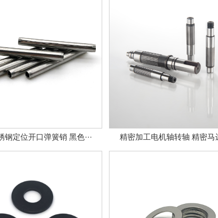
钢定位开口弹簧销 黑色···
精密加工电机轴转轴 精密马达轴