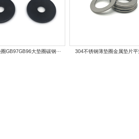
GB97GB96大垫圈碳钢···
304不锈钢薄垫圈金属垫片平垫