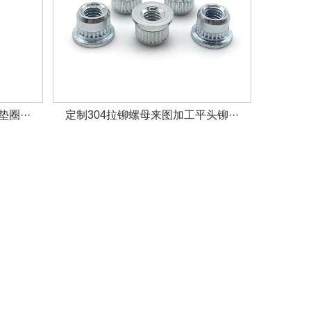
圈···
定制304拉铆螺母来图加工平头铆···