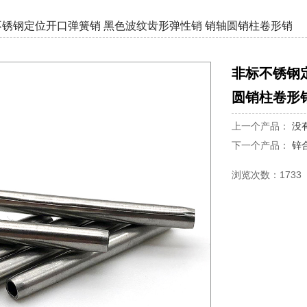
不锈钢定位开口弹簧销 黑色波纹齿形弹性销 销轴圆销柱卷形销
非标不锈钢
圆销柱卷形
上一个产品：
没
下一个产品：
锌
浏览次数：1733