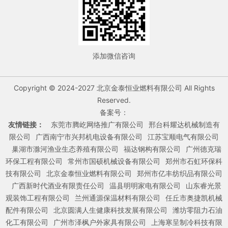
添加微信咨询
Copyright © 2024-2027 北京金泰恒业燃料有限公司 All Rights
Reserved.
备案号：
友情链接：
东莞市腾屹网络推广有限公司
邢台科耀达机械制造有
限公司
广西南宁市兴邦机电设备有限公司
江苏宝顺电气有限公司
巢湖市滁河渔业生态养殖有限公司
福达钢构有限公司
广州德克瑞
环保工程有限公司
常州市国硕机械设备有限公司
郑州市石虹环保科
技有限公司
北京金泰恒业燃料有限公司
郑州市亿丰纺织品有限公司
广西新时代酒业有限责任公司
温县明明家电有限公司
山东睿光景
观装饰工程有限公司
兰州通源保温材料有限公司
任丘市奥捷凯机械
配件有限公司
北京圆满人生健康科技发展有限公司
潍坊零阻力石油
化工有限公司
广州市泽枫户外家具有限公司
上海寒呈制冷科技有限