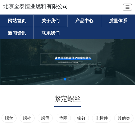
北京金泰恒业燃料有限公司
☰
网站首页
关于我们
产品中心
质量体系
新闻资讯
联系我们
紧定螺丝
螺丝
螺栓
螺母
垫圈
铆钉
非标件
其他类