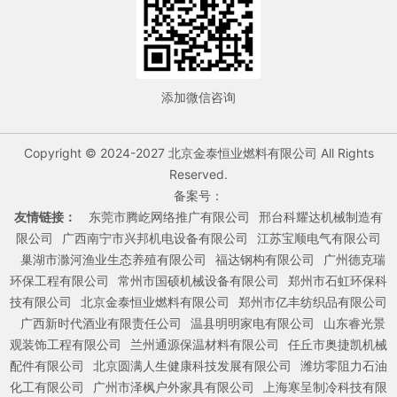
添加微信咨询
Copyright © 2024-2027 北京金泰恒业燃料有限公司 All Rights
Reserved.
备案号：
友情链接：
东莞市腾屹网络推广有限公司
邢台科耀达机械制造有
限公司
广西南宁市兴邦机电设备有限公司
江苏宝顺电气有限公司
巢湖市滁河渔业生态养殖有限公司
福达钢构有限公司
广州德克瑞
环保工程有限公司
常州市国硕机械设备有限公司
郑州市石虹环保科
技有限公司
北京金泰恒业燃料有限公司
郑州市亿丰纺织品有限公司
广西新时代酒业有限责任公司
温县明明家电有限公司
山东睿光景
观装饰工程有限公司
兰州通源保温材料有限公司
任丘市奥捷凯机械
配件有限公司
北京圆满人生健康科技发展有限公司
潍坊零阻力石油
化工有限公司
广州市泽枫户外家具有限公司
上海寒呈制冷科技有限