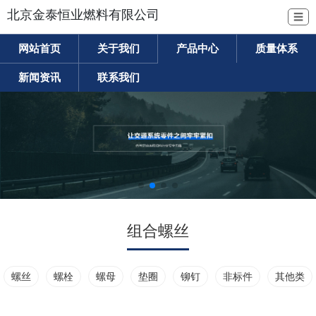
北京金泰恒业燃料有限公司
☰
网站首页
关于我们
产品中心
质量体系
新闻资讯
联系我们
组合螺丝
螺丝
螺栓
螺母
垫圈
铆钉
非标件
其他类