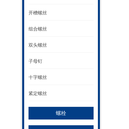
开槽螺丝
组合螺丝
双头螺丝
子母钉
十字螺丝
紧定螺丝
螺栓