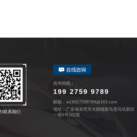
咨询热线：
199 2759 9789
邮箱：w19927599789@163.com
地址：广东省东莞市大朗镇新马莲马坑新区
扫联系我们
一巷5号102室