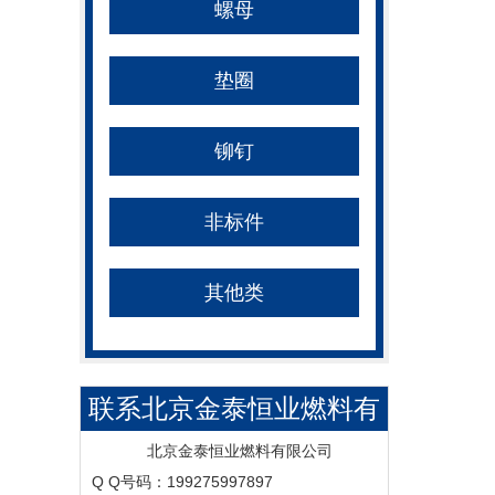
螺母
垫圈
铆钉
非标件
其他类
联系北京金泰恒业燃料有
限公司
北京金泰恒业燃料有限公司
Q Q号码：199275997897