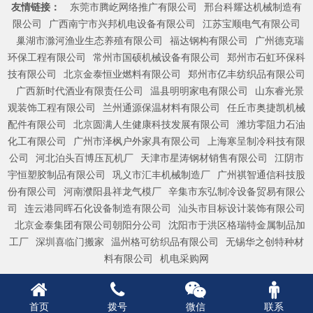
友情链接：
东莞市腾屹网络推广有限公司
邢台科耀达机械制造有
限公司
广西南宁市兴邦机电设备有限公司
江苏宝顺电气有限公司
巢湖市滁河渔业生态养殖有限公司
福达钢构有限公司
广州德克瑞
环保工程有限公司
常州市国硕机械设备有限公司
郑州市石虹环保科
技有限公司
北京金泰恒业燃料有限公司
郑州市亿丰纺织品有限公司
广西新时代酒业有限责任公司
温县明明家电有限公司
山东睿光景
观装饰工程有限公司
兰州通源保温材料有限公司
任丘市奥捷凯机械
配件有限公司
北京圆满人生健康科技发展有限公司
潍坊零阻力石油
化工有限公司
广州市泽枫户外家具有限公司
上海寒呈制冷科技有限
公司
河北泊头百博压瓦机厂
天津市星涛钢材销售有限公司
江阴市
宇恒塑胶制品有限公司
巩义市汇丰机械制造厂
广州祺智通信科技股
份有限公司
河南濮阳县祥龙气模厂
辛集市东弘制冷设备贸易有限公
司
连云港同晖石化设备制造有限公司
汕头市目标设计装饰有限公司
北京金泰集团有限公司朝阳分公司
沈阳市于洪区格瑞特金属制品加
工厂
深圳喜临门搬家
温州格可纺织品有限公司
无锡华之创特种材
料有限公司
机电采购网
首页
拨号
微信
联系